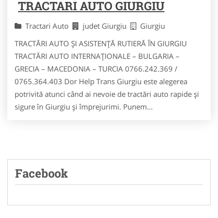
TRACTARI AUTO GIURGIU
Tractari Auto
judet Giurgiu
Giurgiu
TRACTĂRI AUTO ȘI ASISTENȚĂ RUTIERĂ ÎN GIURGIU
TRACTĂRI AUTO INTERNAȚIONALE – BULGARIA –
GRECIA – MACEDONIA – TURCIA 0766.242.369 /
0765.364.403 Dor Help Trans Giurgiu este alegerea
potrivită atunci când ai nevoie de tractări auto rapide și
sigure în Giurgiu și împrejurimi. Punem...
Facebook