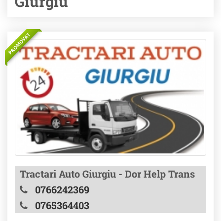
Giurgiu
PROMOVAT
Tractari Auto Giurgiu - Dor Help Trans
0766242369
0765364403