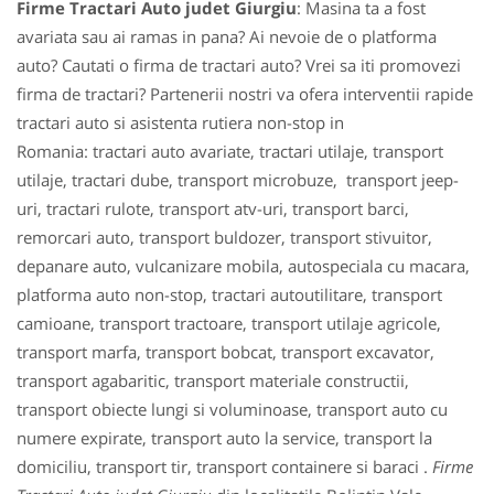
Firme Tractari Auto judet Giurgiu
: Masina ta a fost
avariata sau ai ramas in pana? Ai nevoie de o platforma
auto? Cautati o firma de tractari auto? Vrei sa iti promovezi
firma de tractari? Partenerii nostri va ofera interventii rapide
tractari auto si asistenta rutiera non-stop in
Romania: tractari auto avariate, tractari utilaje, transport
utilaje, tractari dube, transport microbuze, transport jeep-
uri, tractari rulote, transport atv-uri, transport barci,
remorcari auto, transport buldozer, transport stivuitor,
depanare auto, vulcanizare mobila, autospeciala cu macara,
platforma auto non-stop, tractari autoutilitare, transport
camioane, transport tractoare, transport utilaje agricole,
transport marfa, transport bobcat, transport excavator,
transport agabaritic, transport materiale constructii,
transport obiecte lungi si voluminoase, transport auto cu
numere expirate, transport auto la service, transport la
domiciliu, transport tir, transport containere si baraci .
Firme