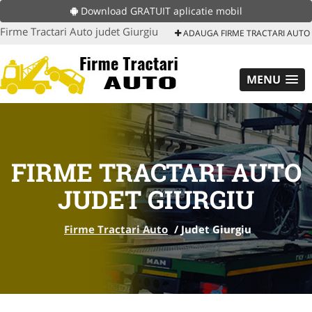
Download GRATUIT aplicatie mobil
Firme Tractari Auto judet Giurgiu
ADAUGA FIRME TRACTARI AUTO
MENU
FIRME TRACTARI AUTO
JUDET GIURGIU
Firme Tractari Auto
/
Judet Giurgiu