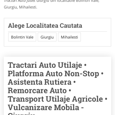
Tractari Auto judet Giurgiu
din localitatile Bolintin Vale,
Giurgiu, Mihailesti.
Alege Localitatea Cautata
Bolintin Vale
Giurgiu
Mihailesti
Tractari Auto Utilaje •
Platforma Auto Non-Stop •
Asistenta Rutiera •
Remorcare Auto •
Transport Utilaje Agricole •
Vulcanizare Mobila -